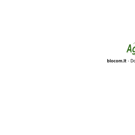
biocom.it
- Do